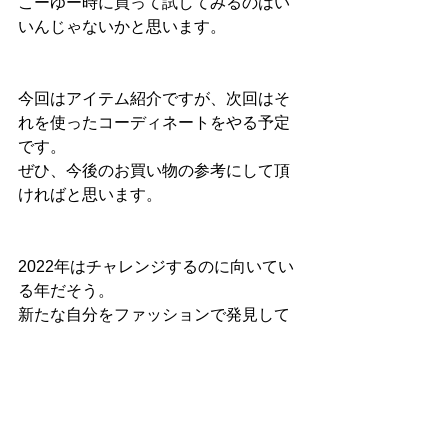
こーゆー時に買って試してみるのはい
いんじゃないかと思います。
今回はアイテム紹介ですが、次回はそ
れを使ったコーディネートをやる予定
です。
ぜひ、今後のお買い物の参考にして頂
ければと思います。
2022年はチャレンジするのに向いてい
る年だそう。
新たな自分をファッションで発見して
見てください！
では、またアップします！
#ワカサチャンネル
#gu
#zara
#UNIQLO