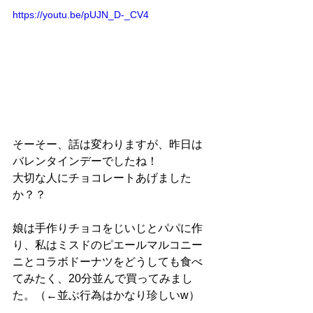
https://youtu.be/pUJN_D-_CV4
そーそー、話は変わりますが、昨日は
バレンタインデーでしたね！
大切な人にチョコレートあげました
か？？
娘は手作りチョコをじいじとパパに作
り、私はミスドのピエールマルコニー
ニとコラボドーナツをどうしても食べ
てみたく、20分並んで買ってみまし
た。（←並ぶ行為はかなり珍しいw）