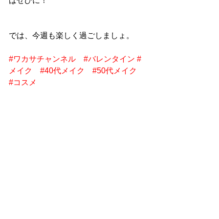
ばぜひに！
では、今週も楽しく過ごしましょ。
#ワカサチャンネル
#バレンタイン
#
メイク
#40代メイク
#50代メイク
#コスメ
ワカサチャンネル
メイク
beauty
40代メイク
beauty
Youtube