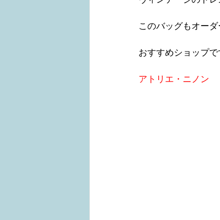
このバッグもオーダ
おすすめショップです
アトリエ・ニノン