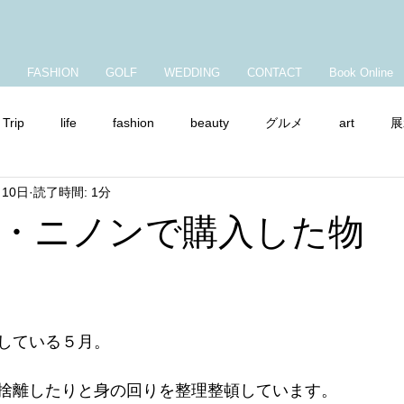
FASHION
GOLF
WEDDING
CONTACT
Book Online
Trip
life
fashion
beauty
グルメ
art
展
月10日
読了時間: 1分
ャンプ
ママコーデ
ショップチャンネル
・ニノンで購入した物
している５月。
捨離したりと身の回りを整理整頓しています。