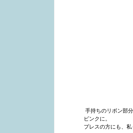
 手持ちのリボン部分は好きな色をオーダー出来るので、カラーを散々悩みましたが、結局
ピンクに。
プレスの方にも、私