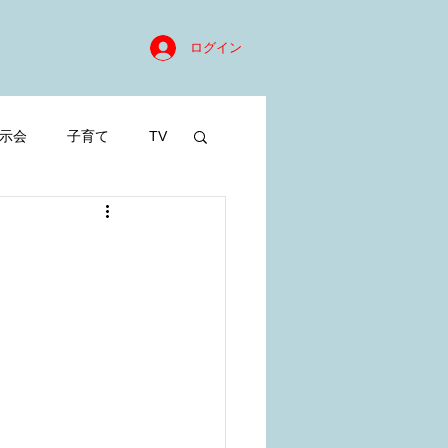
ログイン
示会
子育て
TV