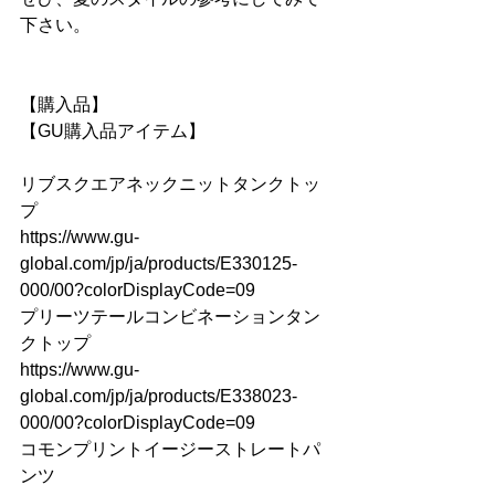
下さい。
【購入品】
【GU購入品アイテム】  
リブスクエアネックニットタンクトッ
プ　　
https://www.gu-
global.com/jp/ja/products/E330125-
000/00?colorDisplayCode=09
プリーツテールコンビネーションタン
クトップ　
https://www.gu-
global.com/jp/ja/products/E338023-
000/00?colorDisplayCode=09
コモンプリントイージーストレートパ
ンツ　