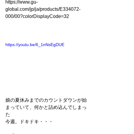
https://www.gu-
global.com/jp/ja/products/E334072-
000/00?colorDisplayCode=32
https://youtu.be/6_1nNsEgDUE
娘の夏休みまでのカウントダウンが始
まっていて、何かと詰め込んでしまっ
た
今週。ドキドキ・・・