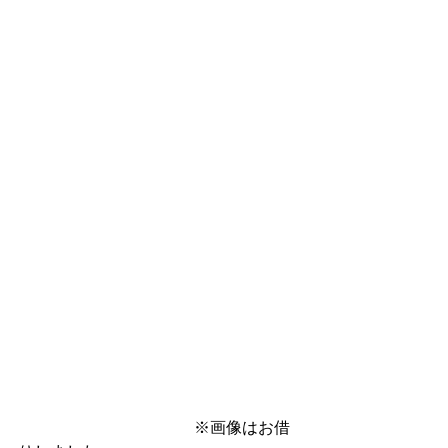
　　　　　　　　　　　※画像はお借