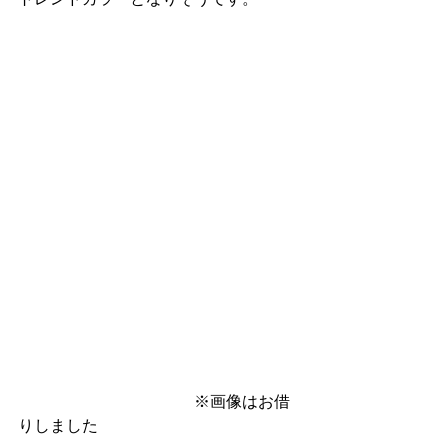
　　　　　　　　　　　※画像はお借
りしました