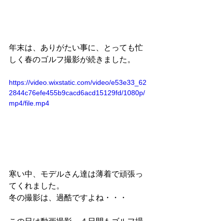
年末は、ありがたい事に、とっても忙
しく春のゴルフ撮影が続きました。
https://video.wixstatic.com/video/e53e33_62
2844c76efe455b9cacd6acd15129fd/1080p/
mp4/file.mp4
寒い中、モデルさん達は薄着で頑張っ
てくれました。
冬の撮影は、過酷ですよね・・・