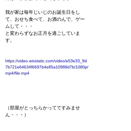
我が家は毎年じいじのお誕生日をし
て、おせち食べて、お酒のんで、ゲー
ムして・・・
と変わらずなお正月を過ごしていま
す。
https://video.wixstatic.com/video/e53e33_9d
7b721e64634f6697b4e85a10988d7b/1080p/
mp4/file.mp4
（部屋がとっちらかっててすみませ
ん・・・）