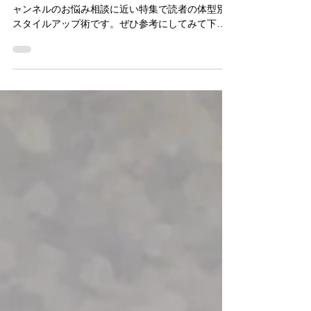
提案しました！
Regina 夏号が発売されました！今回はワカサチ
ャンネルのお悩み相談に近い特集で読者の体型別
スタイルアップ術です。ぜひ参考にしてみて下さ
い！