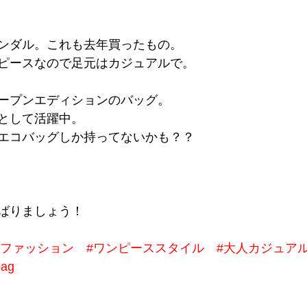
ンダル。これも去年買ったもの。
ピースなので足元はカジュアルで。
ープンエディションのバッグ。
として活躍中。
エコバッグしか持ってないかも？？
ばりましょう！
代ファッション
#ワンピーススタイル
#大人カジュア
bag