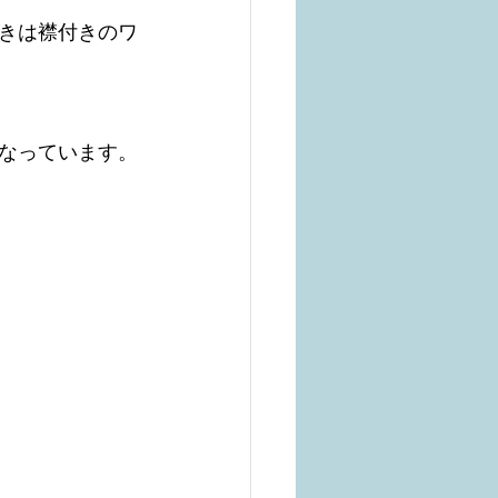
きは襟付きのワ
なっています。