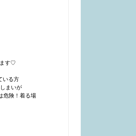
ます♡
ている方
てしまいが
は危険！着る場