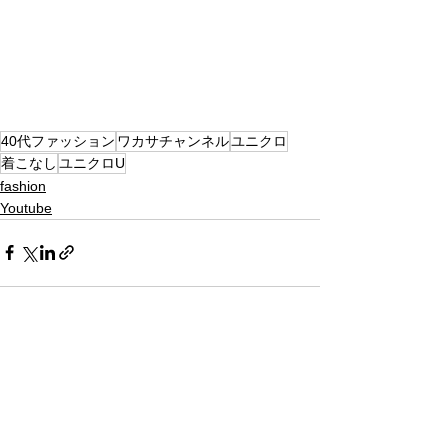
40代ファッション
ワカサチャンネル
ユニクロ
着こなし
ユニクロU
fashion
Youtube
すべて表示
最新記事