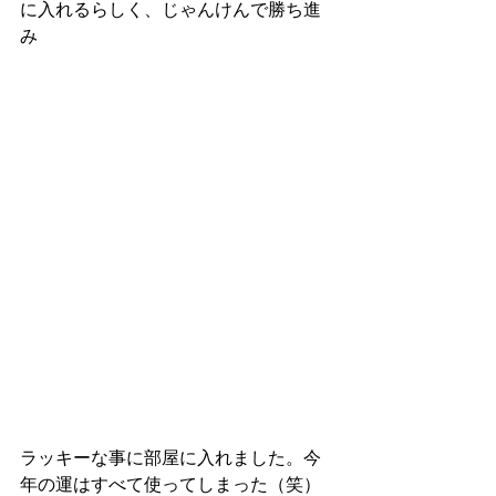
に入れるらしく、じゃんけんで勝ち進
み
ラッキーな事に部屋に入れました。今
年の運はすべて使ってしまった（笑）