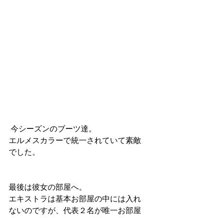
 今シーズンのブーツ達。
エルメスカラーで統一されていて素敵
でした。
最後は彼女の部屋へ。
エキストラは基本お部屋の中には入れ
ないのですが、代表２名が唯一お部屋