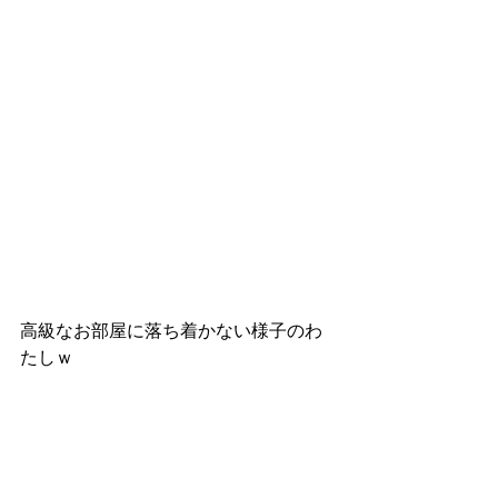
高級なお部屋に落ち着かない様子のわ
たしｗ