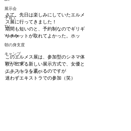
展示会
さて、先日は楽しみにしていたエルメ
子育て
ス展に行ってきました！
TV
期間も短いのと、予約制なのでギリギ
Youtube
リチケットが取れてよかった。ホッ
朝の身支度
キャンプ
このエルメス展は、参加型のシネマ体
ママコーデ
験が出来る新しい展示方式で、女優と
エキストラを選べるのですが
ショップチャンネル
迷わずエキストラでの参加（笑）