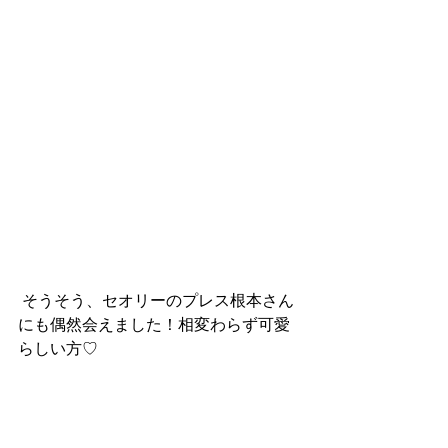
 そうそう、セオリーのプレス根本さん
にも偶然会えました！相変わらず可愛
らしい方♡