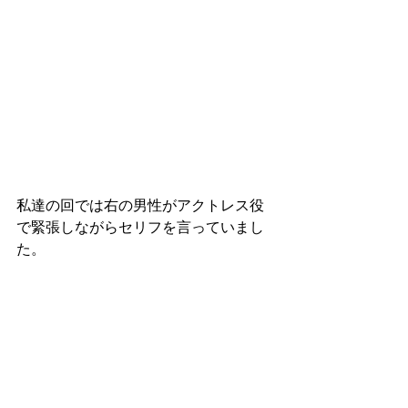
私達の回では右の男性がアクトレス役
で緊張しながらセリフを言っていまし
た。