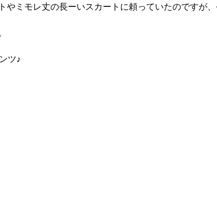
トやミモレ丈の長ーいスカートに頼っていたのですが、
。
ンツ♪