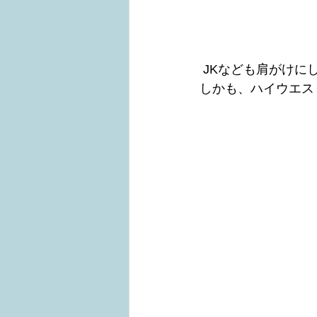
 JKなども肩がけ
しかも、ハイウエス