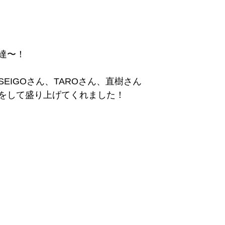
達〜！
EIGOさん、TAROさん、直樹さん 
をして盛り上げてくれました！