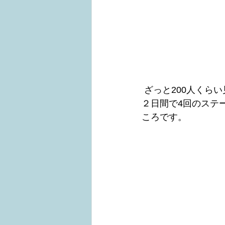
 ざっと200人く
２日間で4回のステ
ころです。