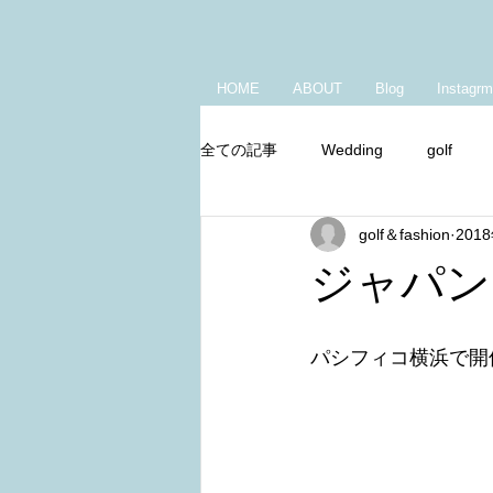
HOME
ABOUT
Blog
Instagrm
全ての記事
Wedding
golf
golf＆fashion
201
Youtube
朝の身支度
キ
ジャパン 
パシフィコ横浜で開