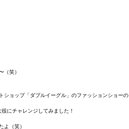
〜（笑）
トショップ「ダブルイーグル」のファッションショーの
大役にチャレンジしてみました！
たよ（笑）