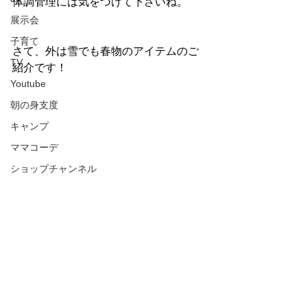
体調管理には気をつけて下さいね。
展示会
子育て
さて、外は雪でも春物のアイテムのご
TV
紹介です！
Youtube
朝の身支度
キャンプ
ママコーデ
ショップチャンネル