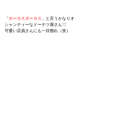
「
ホーカスボーカス
」と言うかなりオ
シャンティーなドーナツ屋さん♡
可愛い店員さんにも一目惚れ（笑）