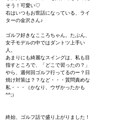
そう！可愛い♡
右はいつもお世話になっている、ライ
ターの金沢さん♪
ゴルフ好きなこころちゃん。たぶん、
女子モデルの中ではダントツ上手い
人。
あまりにも綺麗なスイングは、私も目
指すところで、「どこで習ったの？」
やら、週何回ゴルフ行ってるのー？日
焼け対策は？？など・・・質問責めな
私・・・（かなり、ウザかったかも
^^;）
終始、ゴルフ話で盛り上がりました！