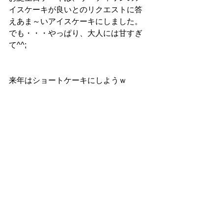
イスケーキが良いとのリクエストに答
えあま～いアイスケーキにしました。
でも・・・やっぱり、大人には甘すぎ
て^^;
来年はショートケーキにしようｗ