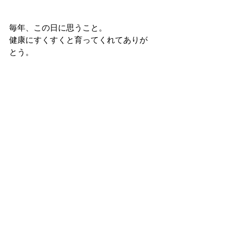
毎年、この日に思うこと。
健康にすくすくと育ってくれてありが
とう。
4歳、楽しい思い出、いっぱい作りまし
ょ。