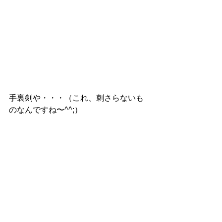
手裏剣や・・・（これ、刺さらないも
のなんですね〜^^;）　