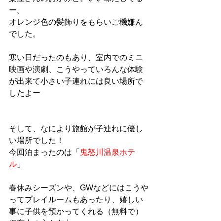
ー。
オレンジ色の髪飾りをもらいご機嫌ん
でした。
寒い日だったのもあり、室内でのミニ
映画や演劇、こうやっていろんな体験
が出来て小さい子連れには良い場所で
したよー
そして、なにより旅館が子連れに優し
い場所でした！
今回泊まったのは「
鬼怒川温泉ホテ
ル
」
春休みシーズンや、GWなどにはこうや
ってプレイルームもあったり、嬉しい
事に子供を預かってくれる（無料で）