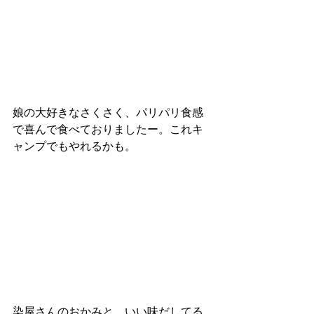
娘の大好きなさくさく、パリパリ食感
で喜んで食べておりましたー。これキ
ャンプでもやれるかも。
染屋さんのおかみと。いい味だしてる