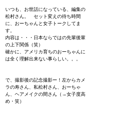
いつも、お世話になっている、編集の
松村さん。　セット変えの待ち時間
に、おーちゃんと女子トークしてま
す。
内容は・・・日本ならではの先輩後輩
の上下関係（笑）　　
確かに、アメリカ育ちのおーちゃんに
は全く理解出来ない事らしい。。。
で、撮影後の記念撮影ー！左からカメ
ラの寿さん、私松村さん、おーちゃ
ん、ヘアメイクの間さん（→女子度高
め・笑）