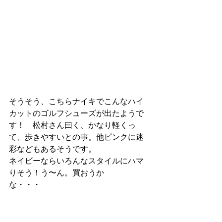
そうそう、こちらナイキでこんなハイ
カットのゴルフシューズが出たようで
す！　松村さん曰く、かなり軽くっ
て、歩きやすいとの事。他ピンクに迷
彩などもあるそうです。
ネイビーならいろんなスタイルにハマ
りそう！う〜ん。買おうか
な・・・　　