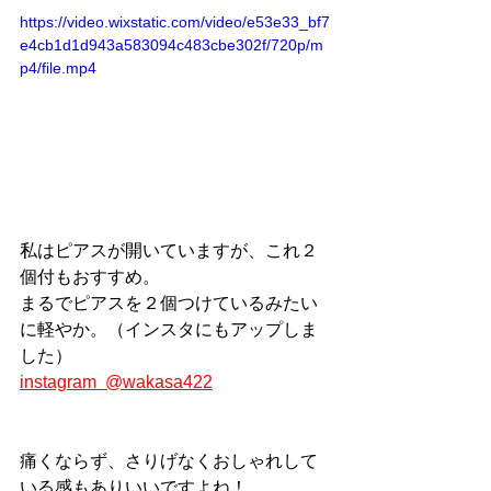
https://video.wixstatic.com/video/e53e33_bf7
e4cb1d1d943a583094c483cbe302f/720p/m
p4/file.mp4
私はピアスが開いていますが、これ２
個付もおすすめ。
まるでピアスを２個つけているみたい
に軽やか。（インスタにもアップしま
した）
instagram  @wakasa422
痛くならず、さりげなくおしゃれして
いる感もありいいですよね！