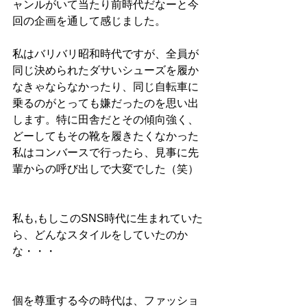
ャンルがいて当たり前時代だなーと今
回の企画を通して感じました。
私はバリバリ昭和時代ですが、全員が
同じ決められたダサいシューズを履か
なきゃならなかったり、同じ自転車に
乗るのがとっても嫌だったのを思い出
します。特に田舎だとその傾向強く、
どーしてもその靴を履きたくなかった
私はコンバースで行ったら、見事に先
輩からの呼び出しで大変でした（笑）
私も,もしこのSNS時代に生まれていた
ら、どんなスタイルをしていたのか
な・・・
個を尊重する今の時代は、ファッショ