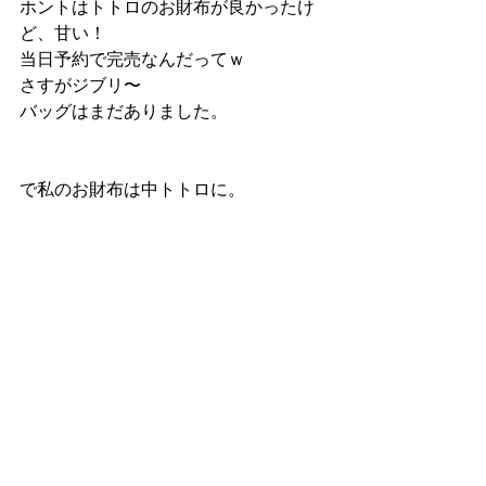
ホントはトトロのお財布が良かったけ
ど、甘い！
当日予約で完売なんだってｗ　
さすがジブリ〜
バッグはまだありました。
で私のお財布は中トトロに。