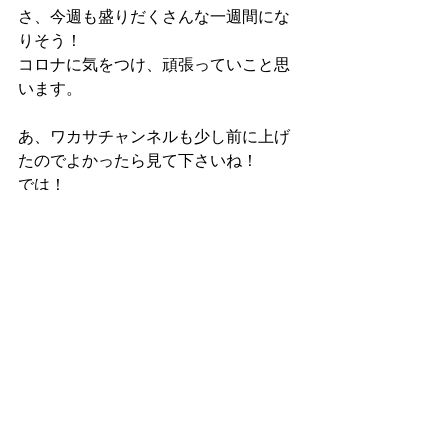
さ、今週も盛りだくさんな一週間にな
りそう！
コロナに気をつけ、頑張っていこと思
います。
あ、ワカサチャンネルも少し前に上げ
たのでよかったら見て下さいね！
では！
https://youtu.be/wzSNCFqPRBA