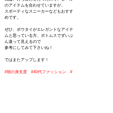
のアイテムを合わせていますが、
スポーティなスニーカーなどもおすす
めです。
ぜひ、ボウタイがエレガントなアイテ
ムと思っている方、ボトムスでずいぶ
ん違って見えるので
参考にしてみて下さいね！
ではまたアップします！
#朝の身支度
#40代ファッション
#
大人カジュアル
#40代コーデ
#きれ
いめカジュアル