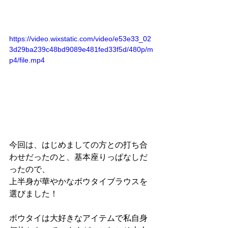
https://video.wixstatic.com/video/e53e33_02
3d29ba239c48bd9089e481fed33f5d/480p/m
p4/file.mp4
今回は、はじめましての方との打ち合
わせだったのと、基本座りっぱなしだ
ったので、
上半身が華やかなボウタイブラウスを
選びました！
ボウタイは大好きなアイテムで私自身