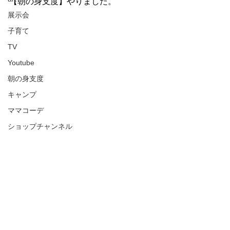
【朝の身支度】やりました。
展示会
子育て
TV
Youtube
朝の身支度
キャンプ
ママコーデ
ショップチャンネル